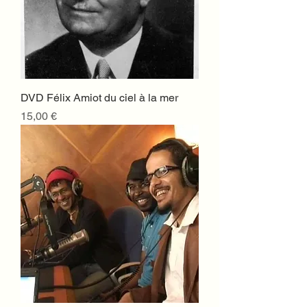
DVD Félix Amiot du ciel à la mer
Prix
15,00 €