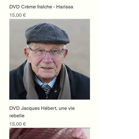
DVD Crème fraîche - Harissa
Prix
15,00 €
DVD Jacques Hébert, une vie
rebelle
Prix
15,00 €