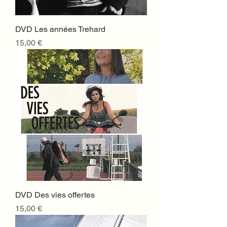
DVD Les années Trehard
Prix
15,00 €
DVD Des vies offertes
Prix
15,00 €