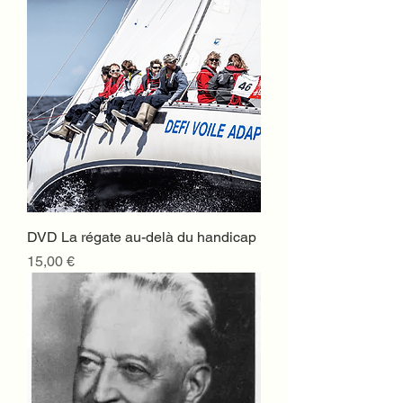
DVD La régate au-delà du handicap
Prix
15,00 €